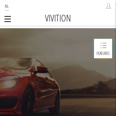
NL
VIVITION
FEATURES