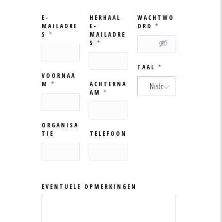
E-
HERHAAL
WACHTWO
MAILADRE
E-
ORD
*
S
*
MAILADRE
S
*
TAAL
*
VOORNAA
M
*
ACHTERNA
AM
*
ORGANISA
TIE
TELEFOON
EVENTUELE OPMERKINGEN